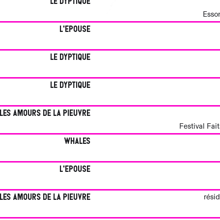
Le Dyptique
Esson
L'epouse
Le Dyptique
Le Dyptique
Les amours de la pieuvre
Festival Fai
Whales
L'epouse
Les amours de la pieuvre
rési