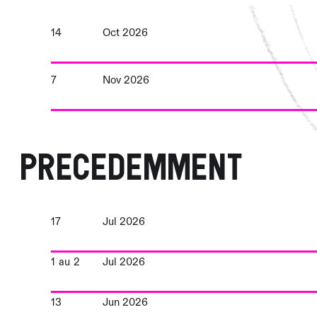
14
Oct 2026
7
Nov 2026
Precedemment
17
Jul 2026
1
au
2
Jul 2026
13
Jun 2026