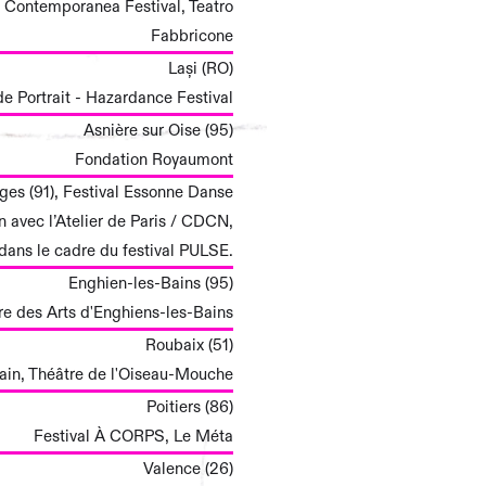
t - Contemporanea Festival, Teatro
Fabbricone
Lași (RO)
 de Portrait - Hazardance Festival
Asnière sur Oise (95)
Fondation Royaumont
ges (91), Festival Essonne Danse
n avec l’Atelier de Paris / CDCN,
dans le cadre du festival PULSE.
Enghien-les-Bains (95)
re des Arts d'Enghiens-les-Bains
Roubaix (51)
Bain, Théâtre de l'Oiseau-Mouche
Poitiers (86)
Festival À CORPS, Le Méta
Valence (26)