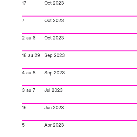
17
Oct 2023
7
Oct 2023
2
au
6
Oct 2023
18
au
29
Sep 2023
4
au
8
Sep 2023
3
au
7
Jul 2023
15
Jun 2023
5
Apr 2023