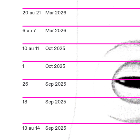
20
au
21
Mar 2026
6
au
7
Mar 2026
10
au
11
Oct 2025
1
Oct 2025
26
Sep 2025
18
Sep 2025
13
au
14
Sep 2025