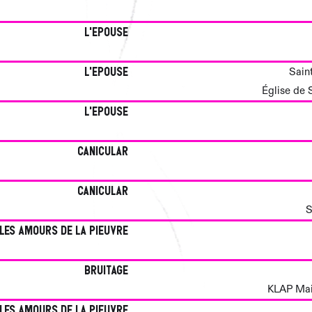
L'epouse
L'epouse
Sain
Église de
L'epouse
canicular
canicular
S
Les amours de la pieuvre
Bruitage
KLAP Mais
Les amours de la pieuvre