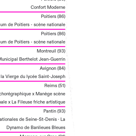
Confort Moderne
Poitiers (86)
ium de Poitiers - scène nationale
Poitiers (86)
ium de Poitiers - scène nationale
Montreuil (93)
unicipal Berthelot Jean-Guerrin
Avignon (84)
 la Vierge du lycée Saint-Joseph
Reims (51)
e chorégraphique x Manège scène
nale x La Fileuse friche artistique
Pantin (93)
tionales de Seine-St-Denis · La
Dynamo de Banlieues Bleues