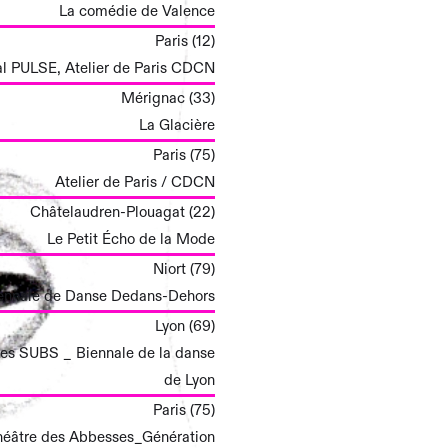
La comédie de Valence
Paris (12)
al PULSE, Atelier de Paris CDCN
Mérignac (33)
La Glacière
Paris (75)
Atelier de Paris / CDCN
Châtelaudren-Plouagat (22)
Le Petit Écho de la Mode
Niort (79)
ennale de Danse Dedans-Dehors
Lyon (69)
/ Les SUBS _ Biennale de la danse
de Lyon
Paris (75)
/ Théâtre des Abbesses_Génération