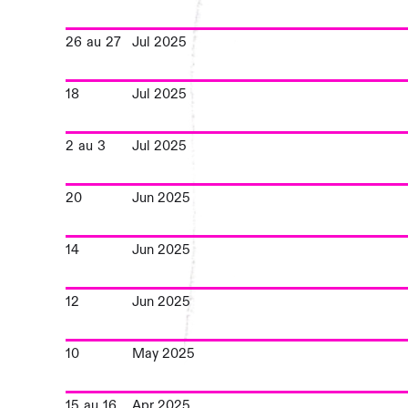
26
au
27
Jul 2025
18
Jul 2025
2
au
3
Jul 2025
20
Jun 2025
14
Jun 2025
12
Jun 2025
10
May 2025
15
au
16
Apr 2025