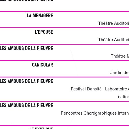
La Menagere
Théâtre Auditor
L'epouse
Théâtre Auditor
Les amours de la pieuvre
Théâtre M
canicular
Jardin de
Les amours de la pieuvre
Festival Dansité · Laboratoir
natio
Les amours de la pieuvre
Rencontres Chorégraphiques Interna