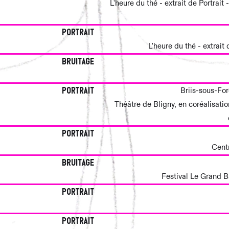
L'heure du thé - extrait de Portrai
Portrait
L'heure du thé - extrait
Bruitage
Portrait
Briis-sous-For
Théâtre de Bligny, en coréalisatio
Portrait
Cent
Bruitage
Festival Le Grand 
Portrait
Portrait