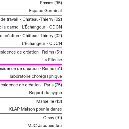
Fosses (95)
Espace Germinal
de travail - Château-Thierry (02)
e la danse · L'Échangeur - CDCN
e création · Château-Thierry (02)
L'Échangeur - CDCN
ésidence de création · Reims (51)
La Fileuse
ésidence de création · Reims (51)
laboratoire chorégraphique
résidence de création · Paris (75)
Regard du cygne
Marseille (13)
KLAP Maison pour la danse
Orsay (91)
MJC Jacques Tati