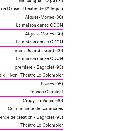
Morsang-sur-Orge (91)
ne Danse · Théâtre de l’Arlequin
Aigues-Mortes (30)
La maison danse CDCN
Aigues-Mortes (30)
La maison danse CDCN
Saint-Jean-du-Gard (30)
La maison danse CDCN
première - Bagnolet (93)
ts d'Hiver - Théâtre Le Colombier
Fosses (95)
Espace Germinal
Crépy-en-Valois (60)
Communauté de communes
dence de création - Bagnolet (93)
Théâtre Le Colombier