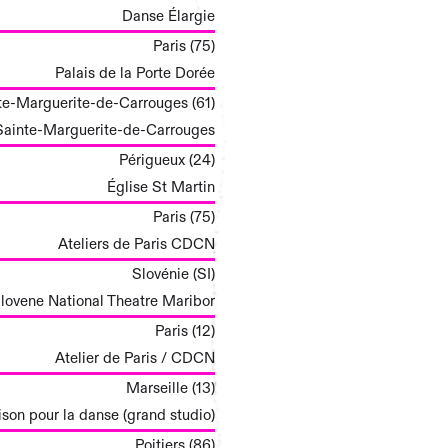
Danse Élargie
Paris (75)
Palais de la Porte Dorée
te-Marguerite-de-Carrouges (61)
 Sainte-Marguerite-de-Carrouges
Périgueux (24)
Église St Martin
Paris (75)
Ateliers de Paris CDCN
Slovénie (SI)
lovene National Theatre Maribor
Paris (12)
Atelier de Paris / CDCN
Marseille (13)
on pour la danse (grand studio)
Poitiers (86)