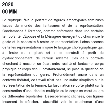
2020
60 min
Le diptyque fait le portrait de figures archétypales féminines
issues du monde des fantasmes et de la représentation.
Condamnées à l’errance, comme enfermées dans une certaine
temporalité, L’Épouse et la Ménagère émergent du choc entre le
geste et la nécessité à rester en représentation. L’obsolescence
de telles représentations inspire le langage chorégraphique qui,
à l’instar du « glitch art » se construit à partir du
dysfonctionnement, de l’erreur système. Ces deux portraits
cherchent à mesurer un écart entre réalité et fantasme, corps
physique et corps vécu. Inévitablement, se pose la question de
la représentation du genre. Profondément ancré dans un
contexte théâtral, ce travail n’est pas une satire simpliste sur la
représentation de la femme. La fascination se porte plutôt sur la
construction d’une identité multiple où le corps se meut au gré
de différentes bipolarités. Désespérément clichées, ces figures
incarnent la dérision, l’absurdité voir le cauchemar d’une